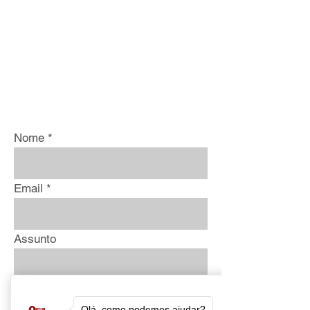
Nome
Email
Assunto
Telefone
Olá, como podemos ajudar?