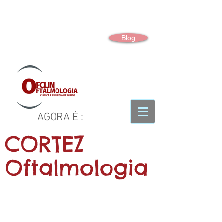
Blog
AGORA É :
CORTEZ
Oftalmologia
CLÍNICA OFTALMOLÓGICA E CIRURGIA DE