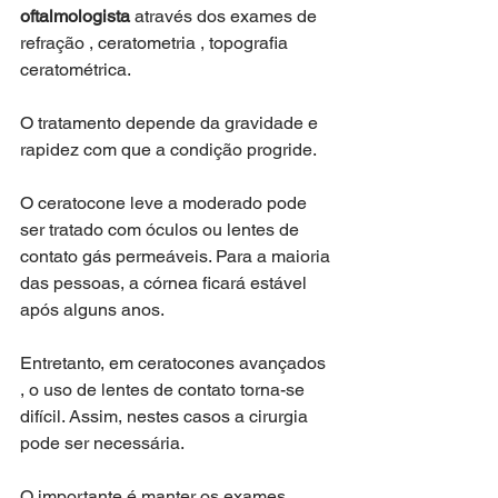
oftalmologista
 através dos exames de 
refração , ceratometria , topografia 
ceratométrica.
O tratamento depende da gravidade e 
rapidez com que a condição progride. 
O ceratocone leve a moderado pode 
ser tratado com óculos ou lentes de 
contato gás permeáveis. Para a maioria 
das pessoas, a córnea ficará estável 
após alguns anos.
Entretanto, em ceratocones avançados 
, o uso de lentes de contato torna-se 
difícil. Assim, nestes casos a cirurgia 
pode ser necessária.
O importante é manter os exames 