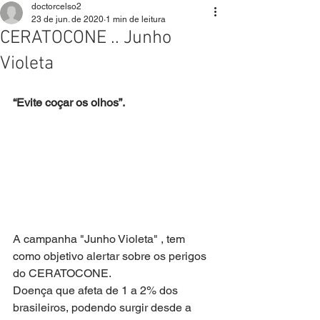
OLHOS
doctorcelso2
23 de jun. de 2020
1 min de leitura
CERATOCONE .. Junho
Violeta
“Evite coçar os olhos”. 
A campanha "Junho Violeta" , tem 
como objetivo alertar sobre os perigos 
do CERATOCONE. 
Doença que afeta de 1 a 2% dos 
brasileiros, podendo surgir desde a 