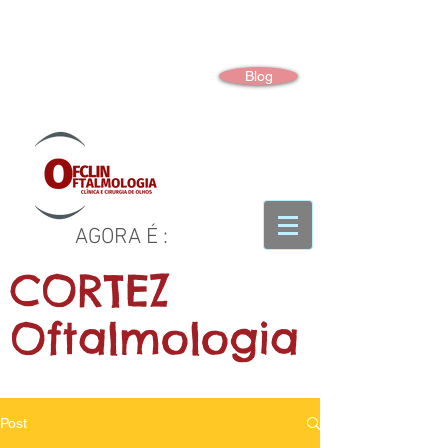
Blog
AGORA É :
CORTEZ
Oftalmologia
Post
CLÍNICA OFTALMOLÓGICA E CIRURGIA DE