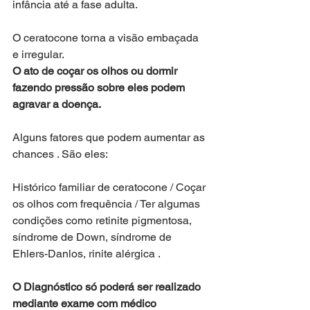
infância até a fase adulta.
O ceratocone torna a visão embaçada 
e irregular. 
O ato de coçar os olhos ou dormir 
fazendo pressão sobre eles podem 
agravar a doença.
Alguns fatores que podem aumentar as 
chances . São eles:
Histórico familiar de ceratocone / Coçar 
os olhos com frequência / Ter algumas 
condições como retinite pigmentosa, 
síndrome de Down, síndrome de 
Ehlers-Danlos, rinite alérgica .
O Diagnóstico só poderá ser realizado 
mediante exame com médico 