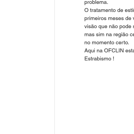
problema. 
O tratamento de esti
primeiros meses de vi
visão que não pode s
mas sim na região c
no momento certo. 
Aqui na OFCLIN estam
Estrabismo ! 