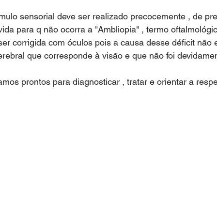
́mulo sensorial deve ser realizado precocemente , de pref
da para q não ocorra a "Ambliopia" , termo oftalmológi
er corrigida com óculos pois a causa desse déficit não e
erebral que corresponde à visão e que não foi devidame
os prontos para diagnosticar , tratar e orientar a respe