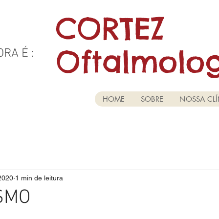
CORTEZ
Oftalmolo
RA É :
IRURGIA DE OLHOS
HOME
SOBRE
NOSSA CLÍ
 2020
1 min de leitura
SMO