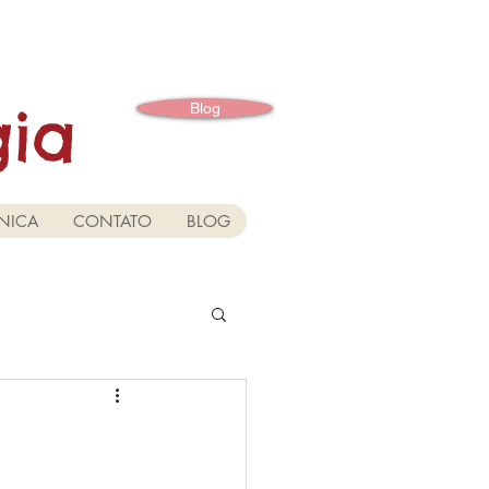
gia
Blog
NICA
CONTATO
BLOG