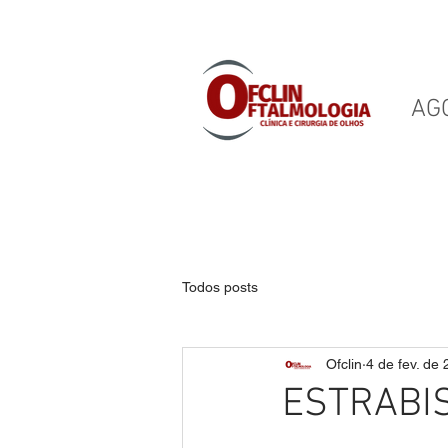
AGO
CLÍNICA OFTALMOLÓGICA E C
Todos posts
Ofclin
4 de fev. de
ESTRABI