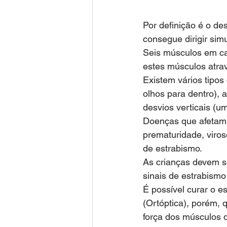
Por definição é o d
consegue dirigir sim
Seis músculos em ca
estes músculos atra
Existem vários tipo
olhos para dentro), a
desvios verticais (um
Doenças que afetam 
prematuridade, viro
de estrabismo. 
As crianças devem s
sinais de estrabismo
É possível curar o 
(Ortóptica), porém,
força dos músculos