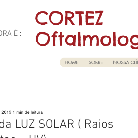
CORTEZ
Oftalmolo
RA É :
IRURGIA DE OLHOS
HOME
SOBRE
NOSSA CLÍ
e 2019
1 min de leitura
da LUZ SOLAR ( Raios