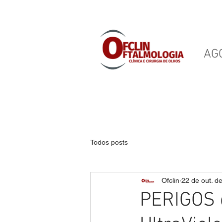
AGO
CLÍNICA OFTALMOLÓGICA E C
Todos posts
Ofclin
22 de out. d
PERIGOS 